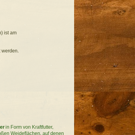
) ist am
t werden.
ter
in Form von Kraftfutter,
roßen Weideflächen, auf denen