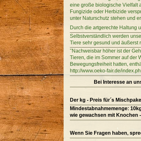
eine große biologische Vielfalt
Fungizide oder Herbizide versp
unter Naturschutz stehen und 
Durch die artgerechte Haltung u
Selbstverständlich werden unser
Tiere sehr gesund und äußerst 
"Nachweisbar höher ist der Geh
Tieren, die im Sommer auf der 
Bewegungsfreiheit hatten, enthä
http://www.oeko-fair.de/index.p
Bei Interesse an un
Der kg - Preis für´s Mischpak
Mindestabnahmemenge: 10kg (en
wie gewachsen mit Knochen - 
Wenn Sie Fragen haben, spre