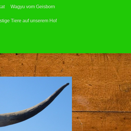
kat
Wagyu vom Geisborn
tige Tiere auf unserem Hof