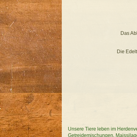
Das Abh
Die Edel
Unsere Tiere leben im Herdenv
Getreidemischungen, Maissilag